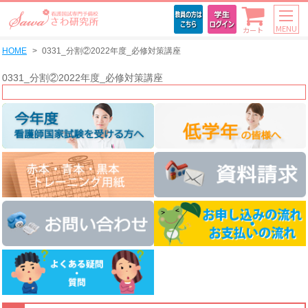
MENU
カート
HOME
0331_分割②2022年度_必修対策講座
0331_分割②2022年度_必修対策講座