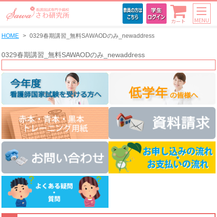
MENU
カート
HOME
0329春期講習_無料SAWAODのみ_newaddress
0329春期講習_無料SAWAODのみ_newaddress