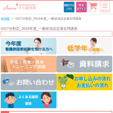
MENU
カート
HOME
0327分割②_2024年度_一般状況設定過去問講座
0327分割②_2024年度_一般状況設定過去問講座