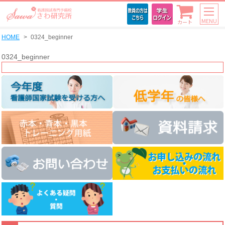
MENU
カート
HOME
0324_beginner
0324_beginner