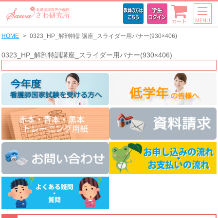
MENU
カート
HOME
0323_HP_解剖特訓講座_スライダー用バナー(930×406)
0323_HP_解剖特訓講座_スライダー用バナー(930×406)