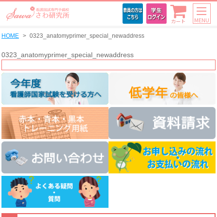
MENU
カート
HOME
0323_anatomyprimer_special_newaddress
0323_anatomyprimer_special_newaddress