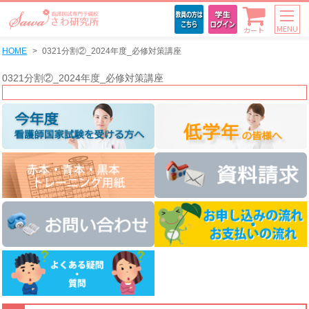
MENU
カート
HOME
0321分割②_2024年度_必修対策講座
0321分割②_2024年度_必修対策講座