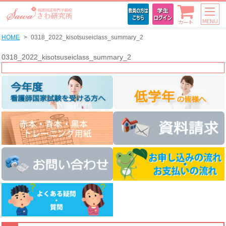
MENU
カート
HOME
0318_2022_kisotsuseiclass_summary_2
0318_2022_kisotsuseiclass_summary_2