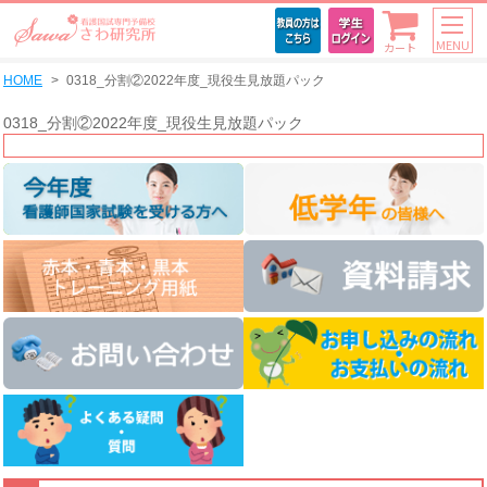
MENU
カート
HOME
0318_分割②2022年度_現役生見放題パック
0318_分割②2022年度_現役生見放題パック