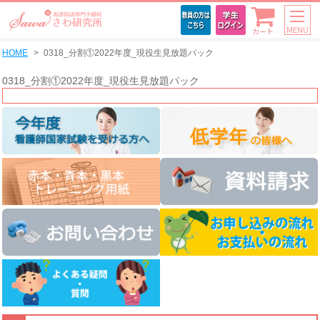
MENU
カート
HOME
0318_分割①2022年度_現役生見放題パック
0318_分割①2022年度_現役生見放題パック