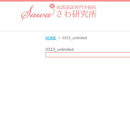
HOME
0313_unlimited
0313_unlimited