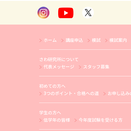
ホーム
講座申込
模試
模試案内
さわ研究所について
代表メッセージ
スタッフ募集
初めての方へ
3つのポイント・合格への道
お申し込み
学生の方へ
低学年の皆様
今年度試験を受ける方