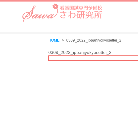
HOME
0309_2022_ippanjyokyosettei_2
0309_2022_ippanjyokyosettei_2