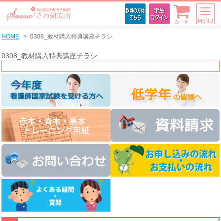
MENU
カート
HOME
0308_教材購入特典講座チラシ
0308_教材購入特典講座チラシ