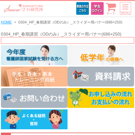
MENU
カート
HOME
0304_HP_春期講習（ODのみ）_スライダー用バナー(686×250)
0304_HP_春期講習（ODのみ）_スライダー用バナー(686×250)