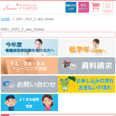
MENU
カート
HOME
0301_2022_2_aka_shokai
0301_2022_2_aka_shokai