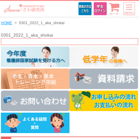
MENU
カート
HOME
0301_2022_1_aka_shokai
0301_2022_1_aka_shokai