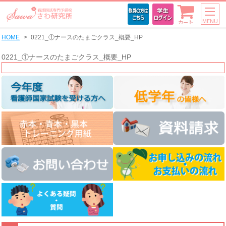
MENU
カート
HOME
0221_①ナースのたまごクラス_概要_HP
0221_①ナースのたまごクラス_概要_HP