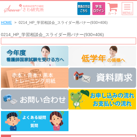
MENU
カート
HOME
0214_HP_学習相談会_スライダー用バナー(930×406)
0214_HP_学習相談会_スライダー用バナー(930×406)