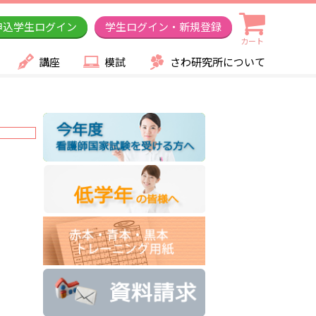
申込学生ログイン
学生ログイン・新規登録
カート
講座
模試
さわ研究所について