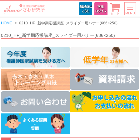
MENU
カート
HOME
0210_HP_新学期応援講座_スライダー用バナー(686×250)
0210_HP_新学期応援講座_スライダー用バナー(686×250)