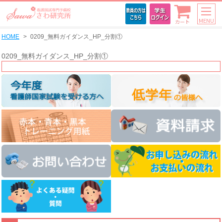
MENU
カート
HOME
0209_無料ガイダンス_HP_分割①
0209_無料ガイダンス_HP_分割①