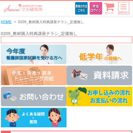
MENU
カート
HOME
0209_教材購入特典講座チラシ_定価無し
0209_教材購入特典講座チラシ_定価無し