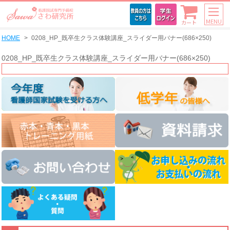
MENU
カート
HOME
0208_HP_既卒生クラス体験講座_スライダー用バナー(686×250)
0208_HP_既卒生クラス体験講座_スライダー用バナー(686×250)