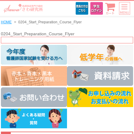
MENU
カート
HOME
0204_Start_Preparation_Course_Flyer
0204_Start_Preparation_Course_Flyer