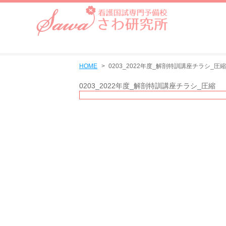
HOME
0203_2022年度_解剖特訓講座チラシ_圧縮
0203_2022年度_解剖特訓講座チラシ_圧縮