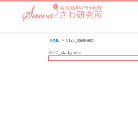
HOME
0127_startjyunbi
0127_startjyunbi