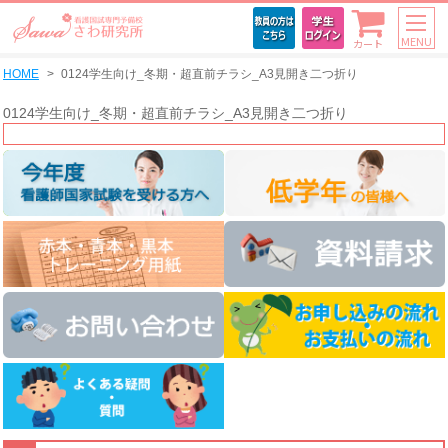
MENU
カート
HOME
0124学生向け_冬期・超直前チラシ_A3見開き二つ折り
0124学生向け_冬期・超直前チラシ_A3見開き二つ折り