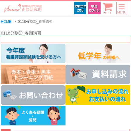
MENU
カート
HOME
0118分割②_春期講習
0118分割②_春期講習