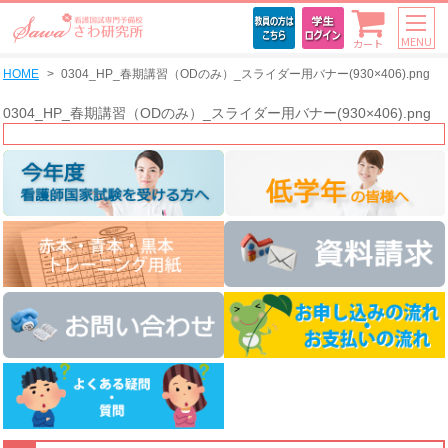
MENU
カート
HOME
0304_HP_春期講習（ODのみ）_スライダー用バナー(930×406).png
0304_HP_春期講習（ODのみ）_スライダー用バナー(930×406).png