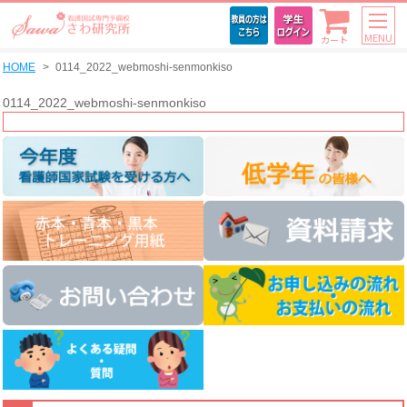
MENU
カート
HOME
0114_2022_webmoshi-senmonkiso
0114_2022_webmoshi-senmonkiso