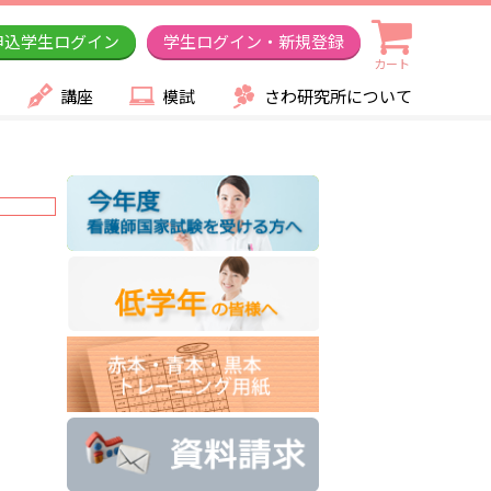
申込学生ログイン
学生ログイン・新規登録
カート
講座
模試
さわ研究所について