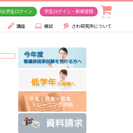
申込学生ログイン
学生ログイン・新規登録
カート
講座
模試
さわ研究所について