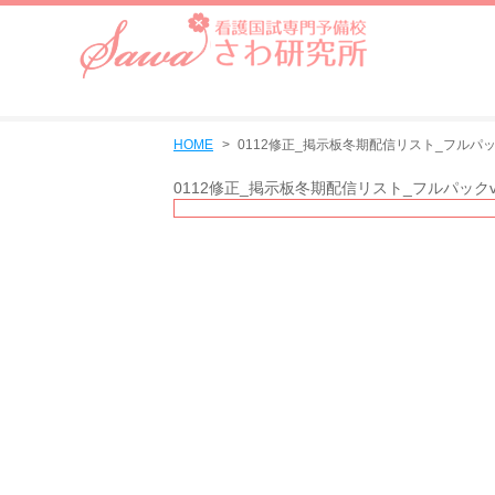
HOME
0112修正_掲示板冬期配信リスト_フルパックv
0112修正_掲示板冬期配信リスト_フルパックvol