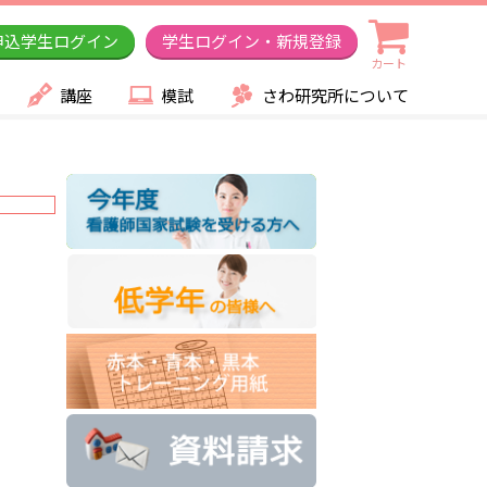
申込学生ログイン
学生ログイン・新規登録
カート
講座
模試
さわ研究所について