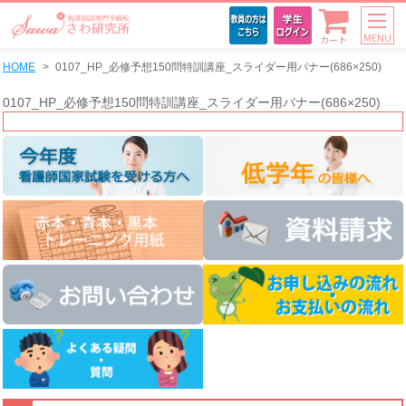
MENU
カート
HOME
0107_HP_必修予想150問特訓講座_スライダー用バナー(686×250)
0107_HP_必修予想150問特訓講座_スライダー用バナー(686×250)