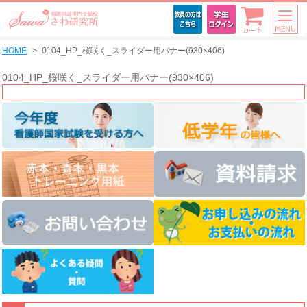
MENU
カート
HOME
0104_HP_桜咲く_スライダー用バナー(930×406)
0104_HP_桜咲く_スライダー用バナー(930×406)