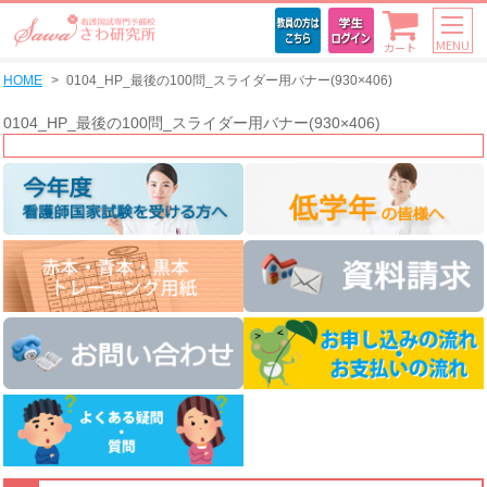
MENU
カート
HOME
0104_HP_最後の100問_スライダー用バナー(930×406)
0104_HP_最後の100問_スライダー用バナー(930×406)