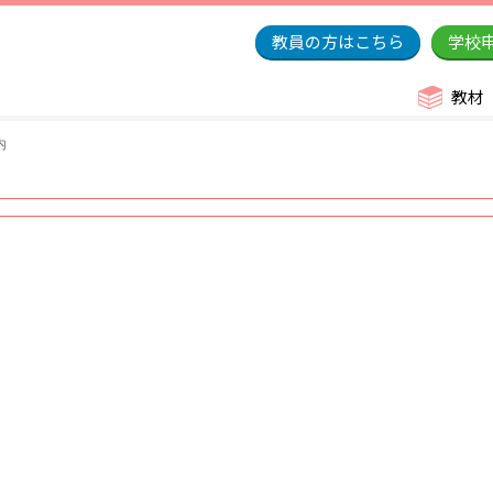
教員の方はこちら
学校
教材
内