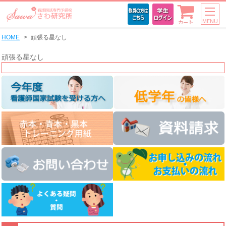
MENU
カート
HOME
頑張る星なし
頑張る星なし