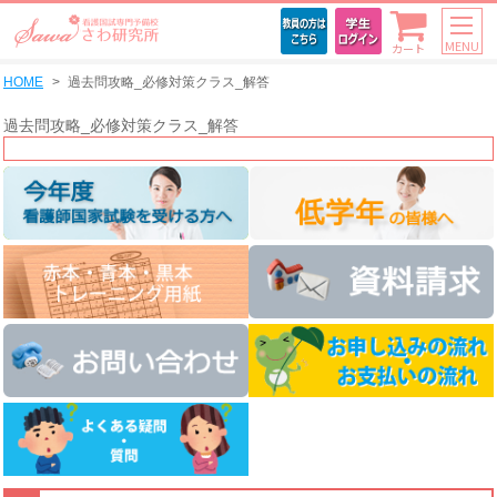
MENU
カート
HOME
過去問攻略_必修対策クラス_解答
過去問攻略_必修対策クラス_解答