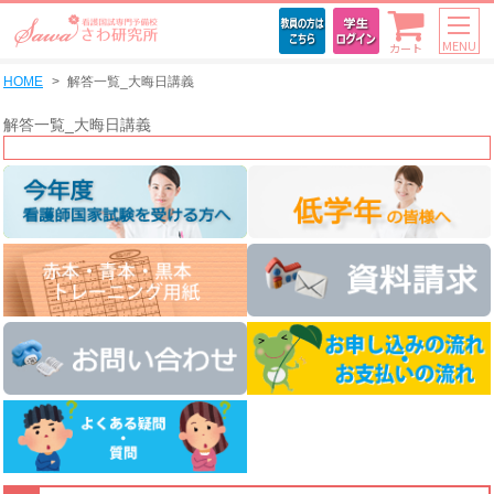
MENU
カート
HOME
解答一覧_大晦日講義
解答一覧_大晦日講義