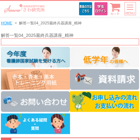
MENU
カート
HOME
解答一覧04_2025最終兵器講座_精神
解答一覧04_2025最終兵器講座_精神