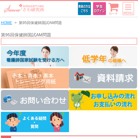
MENU
カート
HOME
第95回保健師国試AM問題
第95回保健師国試AM問題