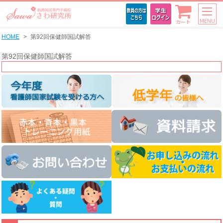
MENU
カート
HOME
第92回保健師国試解答
第92回保健師国試解答