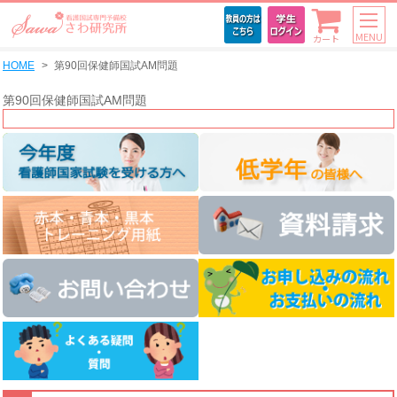
MENU
カート
HOME
第90回保健師国試AM問題
第90回保健師国試AM問題