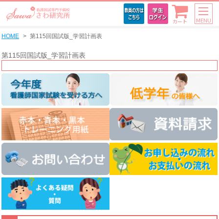
MENU
カート
HOME
第115回国試版_学習計画表
第115回国試版_学習計画表