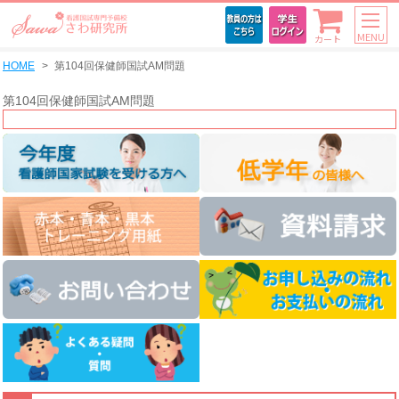
MENU
カート
HOME
第104回保健師国試AM問題
第104回保健師国試AM問題