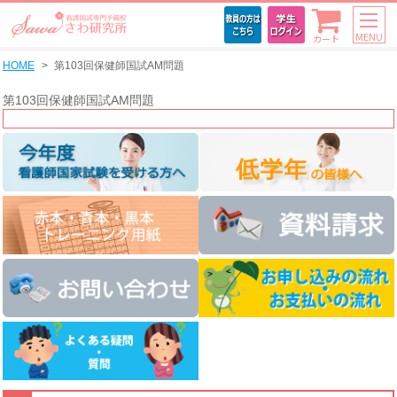
MENU
カート
HOME
第103回保健師国試AM問題
第103回保健師国試AM問題