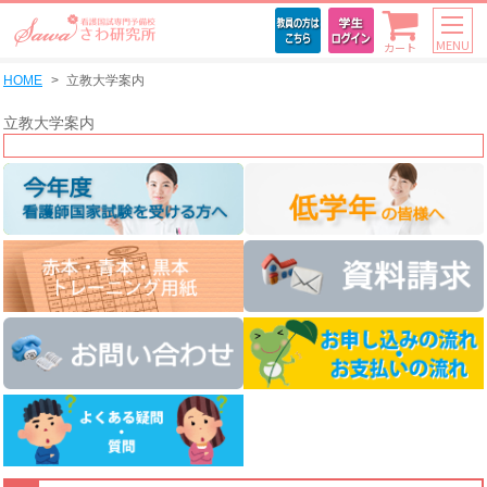
MENU
カート
HOME
立教大学案内
立教大学案内