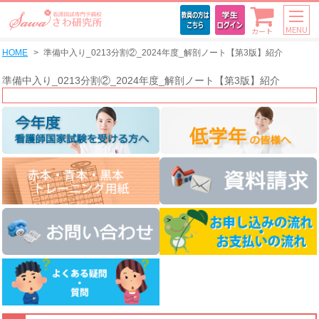
MENU
カート
HOME
準備中入り_0213分割②_2024年度_解剖ノート【第3版】紹介
準備中入り_0213分割②_2024年度_解剖ノート【第3版】紹介