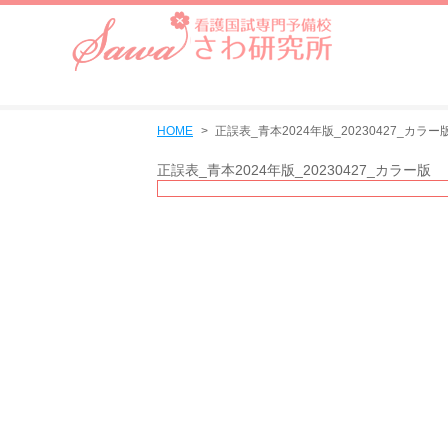
HOME
正誤表_青本2024年版_20230427_カラー
正誤表_青本2024年版_20230427_カラー版