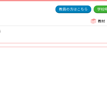
教員の方はこちら
学校
教材
版